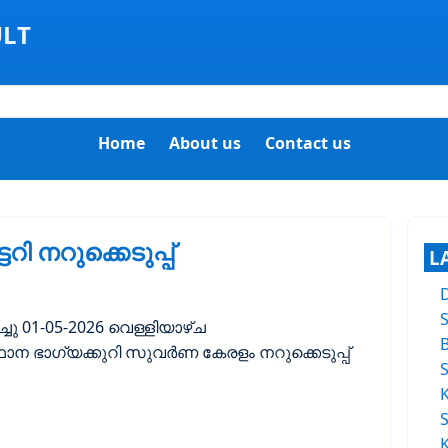
ULT
Home
About us
Contact us
ി നറുക്കെടുപ്പ്
L
്ചു 01-05-2026 വെള്ളിയാഴ്ച
ഥാന ഭാഗ്യക്കുറി സുവർണ കേരളം നറുക്കെടുപ്പ്