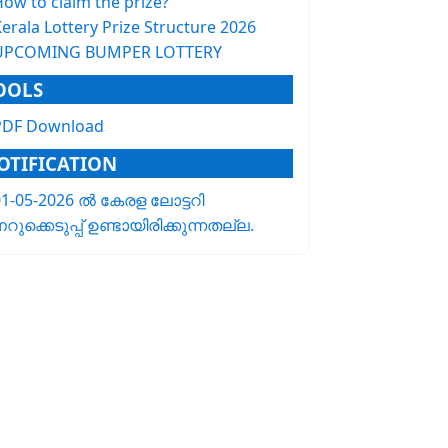
How to claim the prize?
erala Lottery Prize Structure 2026
UPCOMING BUMPER LOTTERY
OOLS
PDF Download
OTIFICATION
01-05-2026 ൽ കേരള ലോട്ടറി
റുക്കെടുപ്പ് ഉണ്ടായിരിക്കുന്നതല്ല.