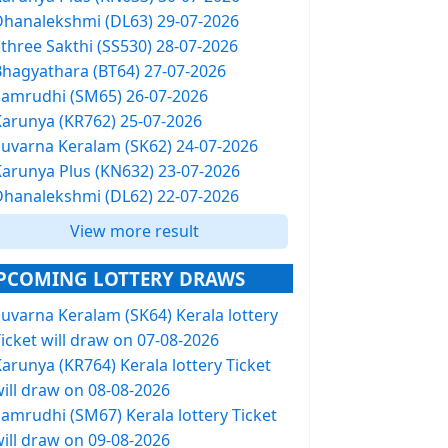
Dhanalekshmi (DL63) 29-07-2026
Sthree Sakthi (SS530) 28-07-2026
Bhagyathara (BT64) 27-07-2026
Samrudhi (SM65) 26-07-2026
Karunya (KR762) 25-07-2026
Suvarna Keralam (SK62) 24-07-2026
Karunya Plus (KN632) 23-07-2026
Dhanalekshmi (DL62) 22-07-2026
View more result
PCOMING LOTTERY DRAWS
Suvarna Keralam (SK64) Kerala lottery
icket will draw on 07-08-2026
arunya (KR764) Kerala lottery Ticket
will draw on 08-08-2026
Samrudhi (SM67) Kerala lottery Ticket
will draw on 09-08-2026