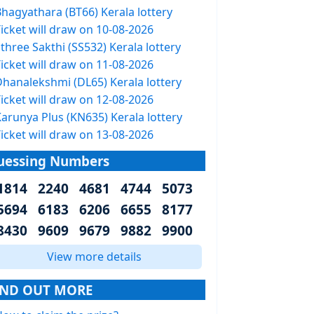
Bhagyathara (BT66) Kerala lottery
icket will draw on 10-08-2026
three Sakthi (SS532) Kerala lottery
icket will draw on 11-08-2026
Dhanalekshmi (DL65) Kerala lottery
icket will draw on 12-08-2026
arunya Plus (KN635) Kerala lottery
icket will draw on 13-08-2026
uessing Numbers
1814 2240 4681 4744 5073
5694 6183 6206 6655 8177
8430 9609 9679 9882 9900
View more details
IND OUT MORE