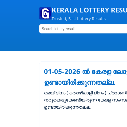
KERALA LOTTERY RES
Trusted, Fast Lottery Results
01-05-2026 ൽ കേരള ലോട്ടറ
ഉണ്ടായിരിക്കുന്നതല്ല.
മെയ് ദിനം ( തൊഴിലാളി ദിനം ) പ്രമാണിച
നറുക്കെടുക്കേണ്ടിയിരുന്ന കേരള സംസ്
ഉണ്ടായിരിക്കുന്നതല്ല.