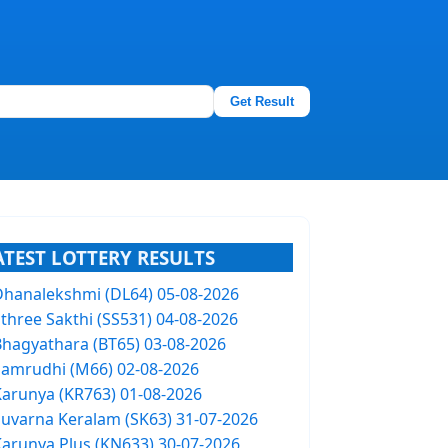
Get Result
ATEST LOTTERY RESULTS
Dhanalekshmi (DL64) 05-08-2026
Sthree Sakthi (SS531) 04-08-2026
Bhagyathara (BT65) 03-08-2026
Samrudhi (M66) 02-08-2026
Karunya (KR763) 01-08-2026
Suvarna Keralam (SK63) 31-07-2026
Karunya Plus (KN633) 30-07-2026