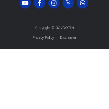
Copyright ©
GOVDOTIN
Privacy Policy
||
Disclaimer