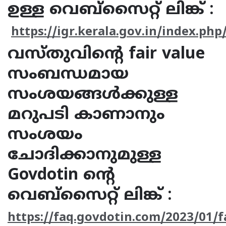
ഉള്ള വെബ്സൈറ്റ് ലിങ്ക് :
https://igr.kerala.gov.in/index.php
വസ്തുവിന്റെ fair value
സംബന്ധമായ
സംശയങ്ങൾക്കുള്ള
മറുപടി കാണാനും
സംശയം
ചോദിക്കാനുമുള്ള
Govdotin ന്റെ
വെബ്സൈറ്റ് ലിങ്ക് :
https://faq.govdotin.com/2023/01/fa