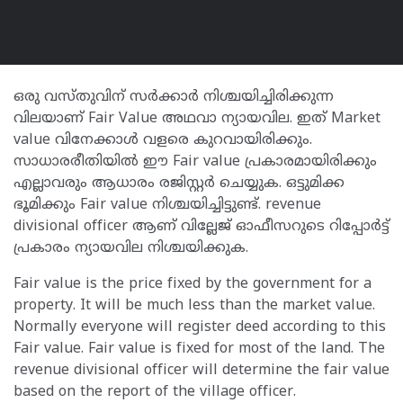
ഒരു വസ്തുവിന് സർക്കാർ നിശ്ചയിച്ചിരിക്കുന്ന
വിലയാണ് Fair Value അഥവാ ന്യായവില. ഇത് Market
value വിനേക്കാൾ വളരെ കുറവായിരിക്കും.
സാധാരരീതിയിൽ ഈ Fair value പ്രകാരമായിരിക്കും
എല്ലാവരും ആധാരം രജിസ്റ്റർ ചെയ്യുക. ഒട്ടുമിക്ക
ഭൂമിക്കും Fair value നിശ്ചയിച്ചിട്ടുണ്ട്. revenue
divisional officer ആണ് വില്ലേജ് ഓഫീസറുടെ റിപ്പോർട്ട്
പ്രകാരം ന്യായവില നിശ്ചയിക്കുക.
Fair value is the price fixed by the government for a
property. It will be much less than the market value.
Normally everyone will register deed according to this
Fair value. Fair value is fixed for most of the land. The
revenue divisional officer will determine the fair value
based on the report of the village officer.