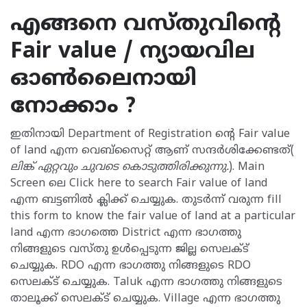
എങ്ങനെ വസ്തുവിന്റെ
Fair value / ന്യായവില
ഓൺലൈനായി
നോക്കാം ?
ഇതിനായി Department of Registration ന്റെ Fair value
of land എന്ന വെബ്സൈറ്റ് ആണ് സന്ദർശിക്കേണ്ടത്(
ലിങ്ക് ഏറ്റവും ചുവടെ കൊടുത്തിരിക്കുന്നു.
). Main
Screen ലെ Click here to search Fair value of land
എന്ന ബട്ടണിൽ ക്ലിക്ക് ചെയ്യുക. തുടർന്ന് വരുന്ന fill
this form to know the fair value of land at a particular
land എന്ന ഭാഗത്തെ District എന്ന ഭാഗത്തു
നിങ്ങളുടെ വസ്തു ഉൾപ്പെടുന്ന ജില്ല സെലക്ട്
ചെയ്യുക. RDO എന്ന ഭാഗത്തു നിങ്ങളുടെ RDO
സെലക്ട് ചെയ്യുക. Taluk എന്ന ഭാഗത്തു നിങ്ങളുടെ
താലൂക്ക് സെലക്ട് ചെയ്യുക. Village എന്ന ഭാഗത്തു