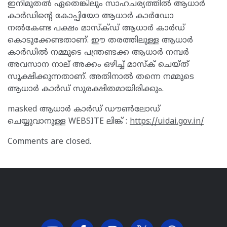
ഇനിമുതൽ ഏതെങ്കിലും സാഹചര്യത്തിൽ ആധാർ
കാർഡിന്റെ കോപ്പിയോ ആധാർ കാർഡോ
നൽകേണ്ട പക്ഷം മാസ്ക്ഡ് ആധാർ കാർഡ്
കൊടുക്കേണ്ടതാണ്. ഈ തരത്തിലുള്ള ആധാർ
കാർഡിൽ നമ്മുടെ പന്ത്രണ്ടക്ക ആധാർ നമ്പർ
അവസാന നാല് അക്കം ഒഴിച്ച് മാസ്ക് ചെയ്ത്
സൂക്ഷിക്കുന്നതാണ്. അതിനാൽ തന്നെ നമ്മുടെ
ആധാർ കാർഡ് സുരക്ഷിതമായിരിക്കും.
masked ആധാർ കാർഡ് ഡൗൺലോഡ്
ചെയ്യുവാനുള്ള WEBSITE ലിങ്ക് :
https://uidai.gov.in/
Comments are closed.