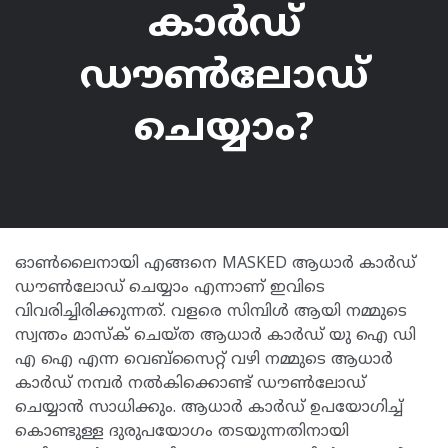
കാർഡ്
ഡൗൺലോഡ്
ചെയ്യാം?
ഓൺലൈനായി എങ്ങനെ MASKED ആധാർ കാർഡ്
ഡൗൺലോഡ് ചെയ്യാം എന്നാണ് ഇവിടെ
വിവരിച്ചിരിക്കുന്നത്. വളരെ സിമ്പിൾ ആയി നമ്മുടെ
സ്വന്തം മാസ്ക് ചെയ്ത ആധാർ കാർഡ് യു ഐ ഡി
എ ഐ എന്ന വെബ്സൈറ്റ് വഴി നമ്മുടെ ആധാർ
കാർഡ് നമ്പർ നൽകിക്കൊണ്ട് ഡൗൺലോഡ്
ചെയ്യാൻ സാധിക്കും. ആധാർ കാർഡ് ഉപയോഗിച്ച്
കൊണ്ടുള്ള ദുരുപയോഗം തടയുന്നതിനായി