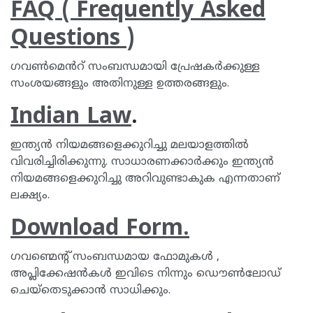
FAQ ( Frequently Asked
Questions )
ഗവൺമെൻറ് സംബന്ധമായി പ്രേഷകർക്കുള്ള
സംശയങ്ങളും അതിനുള്ള ഉത്തരങ്ങളും.
Indian Law
.
ഇന്ത്യൻ നിയമങ്ങളെക്കുറിച്ചു മലയാളത്തിൽ
വിവരിച്ചിരിക്കുന്നു. സാധാരണക്കാർക്കും ഇന്ത്യൻ
നിയമങ്ങളെക്കുറിച്ചു അറിവുണ്ടാകുക എന്നതാണ്
ലക്ഷ്യം.
Download Form.
ഗവണ്മെന്റ് സംബന്ധമായ ഫോമുകൾ ,
അപ്ലിക്കേഷൻകൾ ഇവിടെ നിന്നും ഡൌൺലോഡ്
ചെയ്തെടുക്കാൻ സാധിക്കും.