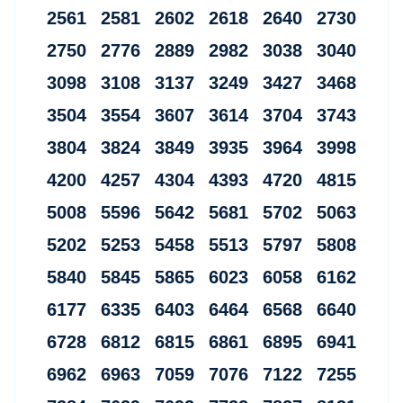
2561 2581 2602 2618 2640 2730
2750 2776 2889 2982 3038 3040
3098 3108 3137 3249 3427 3468
3504 3554 3607 3614 3704 3743
3804 3824 3849 3935 3964 3998
4200 4257 4304 4393 4720 4815
5008 5596 5642 5681 5702 5063
5202 5253 5458 5513 5797 5808
5840 5845 5865 6023 6058 6162
6177 6335 6403 6464 6568 6640
6728 6812 6815 6861 6895 6941
6962 6963 7059 7076 7122 7255