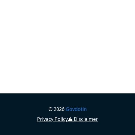
©
2026
Govdotin
Privacy Policy
⚠️ Disclaimer