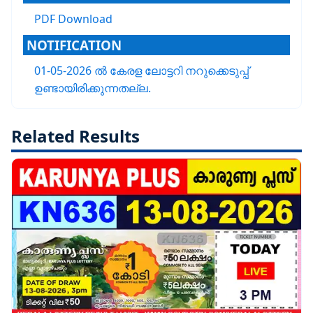
PDF Download
NOTIFICATION
01-05-2026 ൽ കേരള ലോട്ടറി നറുക്കെടുപ്പ്
ഉണ്ടായിരിക്കുന്നതല്ല.
Related Results