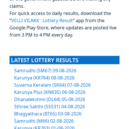
claims.
For quick access to daily results, download the
“
VELLI VILAKK : Lottery Result
” app from the
Google Play Store, where updates are posted live
from 3 PM to 4 PM every day.
LATEST LOTTERY RESULTS
Samrudhi (SM67) 09-08-2026
Karunya (KR764) 08-08-2026
Suvarna Keralam (SK64) 07-08-2026
Karunya Plus (KN635) 06-08-2026
Dhanalekshmi (DL64) 05-08-2026
Sthree Sakthi (SS531) 04-08-2026
Bhagyathara (BT65) 03-08-2026
Samrudhi (M66) 02-08-2026
Karunya (KR763) 01-08-2026