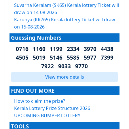
Suvarna Keralam (SK65) Kerala lottery Ticket will
draw on 14-08-2026
Karunya (KR765) Kerala lottery Ticket will draw
on 15-08-2026
Guessing Numbers
0716 1160 1199 2334 3970 4438
4505 5019 5146 5585 5977 7399
7922 9033 9770
View more details
FIND OUT MORE
How to claim the prize?
Kerala Lottery Prize Structure 2026
UPCOMING BUMPER LOTTERY
TOOLS