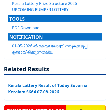
Kerala Lottery Prize Structure 2026
UPCOMING BUMPER LOTTERY
TOOLS
PDF Download
NOTIFICATION
01-05-2026 ൽ കേരള ലോട്ടറി നറുക്കെടുപ്പ്
ഉണ്ടായിരിക്കുന്നതല്ല.
Related Results
Kerala Lottery Result of Today Suvarna
Keralam SK64 07.08.2026