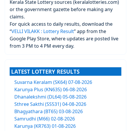
Kerala State Lottery sources (keralalotteries.com)
or the government gazette before making any
claims.
For quick access to daily results, download the
“
VELLI VILAKK : Lottery Result
” app from the
Google Play Store, where updates are posted live
from 3 PM to 4 PM every day.
LATEST LOTTERY RESULTS
Suvarna Keralam (SK64) 07-08-2026
Karunya Plus (KN635) 06-08-2026
Dhanalekshmi (DL64) 05-08-2026
Sthree Sakthi (SS531) 04-08-2026
Bhagyathara (BT65) 03-08-2026
Samrudhi (M66) 02-08-2026
Karunya (KR763) 01-08-2026