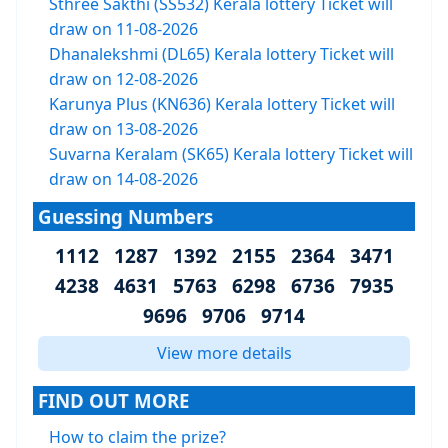
Sthree Sakthi (SS532) Kerala lottery Ticket will
draw on 11-08-2026
Dhanalekshmi (DL65) Kerala lottery Ticket will
draw on 12-08-2026
Karunya Plus (KN636) Kerala lottery Ticket will
draw on 13-08-2026
Suvarna Keralam (SK65) Kerala lottery Ticket will
draw on 14-08-2026
Guessing Numbers
1112 1287 1392 2155 2364 3471
4238 4631 5763 6298 6736 7935
9696 9706 9714
View more details
FIND OUT MORE
How to claim the prize?