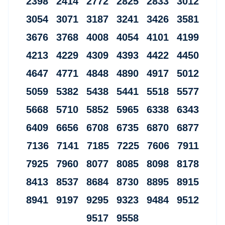
2398 2414 2772 2825 2833 3012
3054 3071 3187 3241 3426 3581
3676 3768 4008 4054 4101 4199
4213 4229 4309 4393 4422 4450
4647 4771 4848 4890 4917 5012
5059 5382 5438 5441 5518 5577
5668 5710 5852 5965 6338 6343
6409 6656 6708 6735 6870 6877
7136 7141 7185 7225 7606 7911
7925 7960 8077 8085 8098 8178
8413 8537 8684 8730 8895 8915
8941 9197 9295 9323 9484 9512
9517 9558