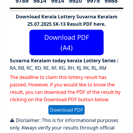
9789 9814 9914 9920 9975 9988
Download Kerala Lottery Suvarna Keralam
25.07.2025 SK-13 Result PDF here.
Download PDF
(A4)
Suvarna Keralam
today kerala
Lottery Series :
RA, RB, RC, RD, RE, RF, RG, RH, RJ, RK, RL, RM
The deadline to claim this lottery result has
passed. However, if you would like to know the
result, you can download the PDF of the result by
clicking on the Download PDF button below.
Download PDF
⚠️ Disclaimer: This is for informational purposes
only. Always verify your results through official