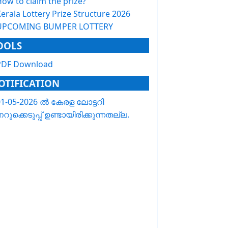
How to claim the prize?
erala Lottery Prize Structure 2026
UPCOMING BUMPER LOTTERY
OOLS
PDF Download
OTIFICATION
01-05-2026 ൽ കേരള ലോട്ടറി
റുക്കെടുപ്പ് ഉണ്ടായിരിക്കുന്നതല്ല.