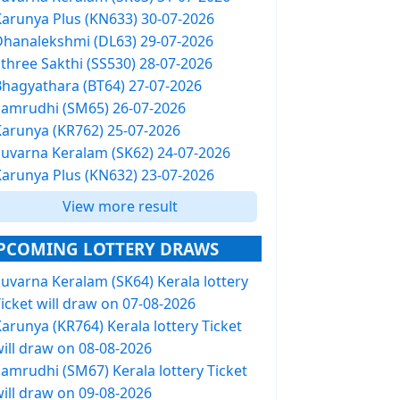
Karunya Plus (KN633) 30-07-2026
Dhanalekshmi (DL63) 29-07-2026
Sthree Sakthi (SS530) 28-07-2026
Bhagyathara (BT64) 27-07-2026
Samrudhi (SM65) 26-07-2026
Karunya (KR762) 25-07-2026
Suvarna Keralam (SK62) 24-07-2026
Karunya Plus (KN632) 23-07-2026
View more result
PCOMING LOTTERY DRAWS
Suvarna Keralam (SK64) Kerala lottery
icket will draw on 07-08-2026
arunya (KR764) Kerala lottery Ticket
will draw on 08-08-2026
Samrudhi (SM67) Kerala lottery Ticket
will draw on 09-08-2026