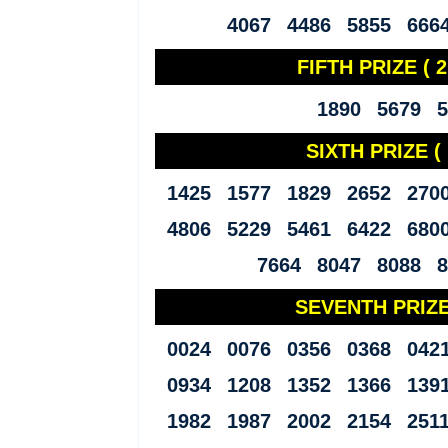
4067 4486 5855 666
FIFTH PRIZE ( 2
1890 5679 5
SIXTH PRIZE (
1425 1577 1829 2652 270
4806 5229 5461 6422 680
7664 8047 8088 8
SEVENTH PRIZE 
0024 0076 0356 0368 042
0934 1208 1352 1366 139
1982 1987 2002 2154 251