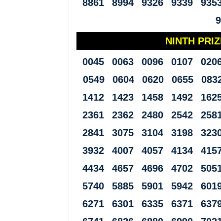
8861 8994 9326 9339 935
NINTH PRIZE
0045 0063 0096 0107 020
0549 0604 0620 0655 083
1412 1423 1458 1492 162
2361 2362 2480 2542 258
2841 3075 3104 3198 323
3932 4007 4057 4134 415
4434 4657 4696 4702 505
5740 5885 5901 5942 601
6271 6301 6335 6371 637