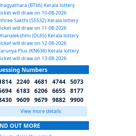
Bhagyathara (BT66) Kerala lottery
icket will draw on 10-08-2026
three Sakthi (SS532) Kerala lottery
icket will draw on 11-08-2026
Dhanalekshmi (DL65) Kerala lottery
icket will draw on 12-08-2026
arunya Plus (KN636) Kerala lottery
icket will draw on 13-08-2026
uessing Numbers
1814 2240 4681 4744 5073
5694 6183 6206 6655 8177
8430 9609 9679 9882 9900
View more details
IND OUT MORE