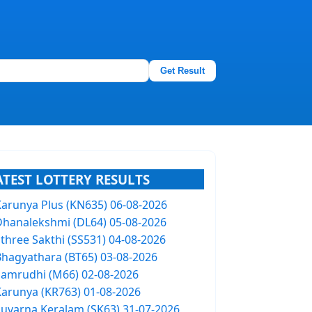
Get Result
ATEST LOTTERY RESULTS
Karunya Plus (KN635) 06-08-2026
Dhanalekshmi (DL64) 05-08-2026
Sthree Sakthi (SS531) 04-08-2026
Bhagyathara (BT65) 03-08-2026
Samrudhi (M66) 02-08-2026
Karunya (KR763) 01-08-2026
Suvarna Keralam (SK63) 31-07-2026