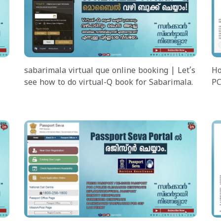
sabarimala virtual que online booking | Let’s
Ho
see how to do virtual-Q book for Sabarimala.
PC
ab