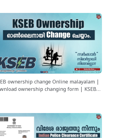
EB ownership change Online malayalam |
wnload ownership changing form | KSEB
മസ്ഥാവകാശം മാറ്റാം.