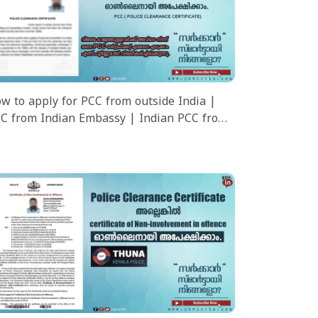
w to apply for PCC from outside India |
C from Indian Embassy | Indian PCC from
road