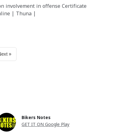
n involvement in offense Certificate
line | Thuna |
Next »
Bikers Notes
GET IT ON Google Play